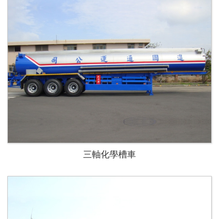
三軸化學槽車