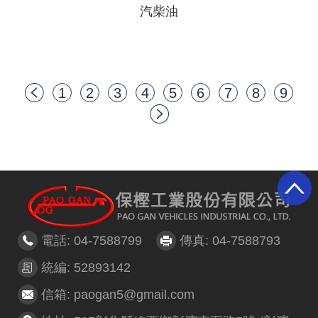
汽柴油
1
2
3
4
5
6
7
8
9
電話: 04-7588799
傳真: 04-7588793
統編: 52893142
信箱: paogan5@gmail.com