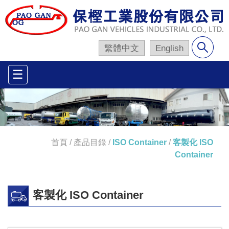
繁體中文
English
☰
首頁
/
產品目錄
/
ISO Container
/
客製化 ISO
Container
客製化 ISO Container