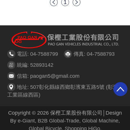
1
電話: 04-7588799
傳真: 04-7588793
統編: 52893142
信箱: paogan5@gmail.com
地址: 507彰化縣線西鄉彰濱東五路5號 (彰濱
工業區線西區)
Copyright © 2026 保樫工業股份有限公司│Design
By
e-Giant
,
B2B Global-Trade
,
Global Machine
,
Global Bicycle
,
Shopping HiGo
.