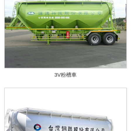
3V粉槽車