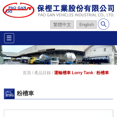
繁體中文
English
☰
首頁
/
產品目錄
/
運輸槽車 Lorry Tank
/
粉槽車
粉槽車