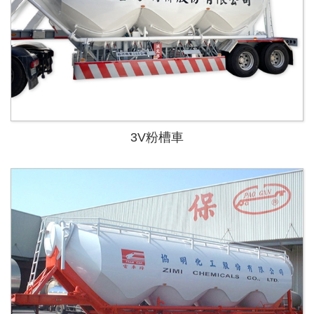
3V粉槽車