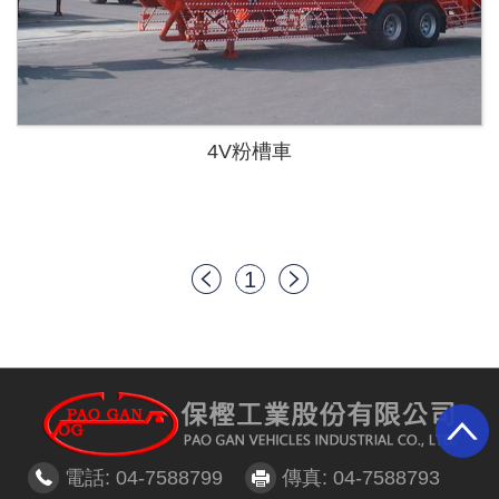
4V粉槽車
1
電話: 04-7588799
傳真: 04-7588793