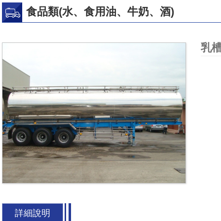
食品類(水、食用油、牛奶、酒)
乳
詳細說明