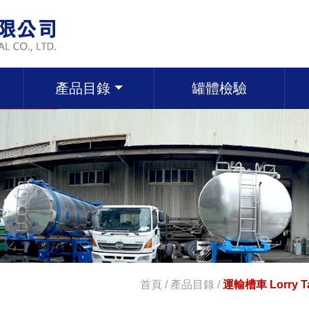
產品目錄
罐體檢驗
首頁
/
產品目錄
/
運輸槽車 Lorry T