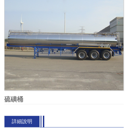
硫磺桶
詳細說明