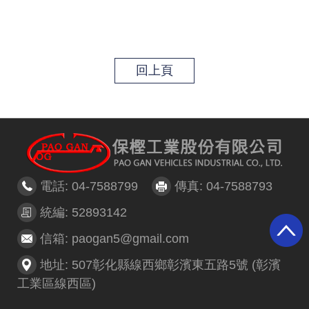
回上頁
電話: 04-7588799
傳真: 04-7588793
統編: 52893142
信箱: paogan5@gmail.com
地址: 507彰化縣線西鄉彰濱東五路5號 (彰濱
工業區線西區)