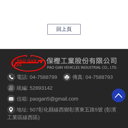
回上頁
電話: 04-7588799
傳真: 04-7588793
統編: 52893142
信箱: paogan5@gmail.com
地址: 507彰化縣線西鄉彰濱東五路5號 (彰濱
工業區線西區)