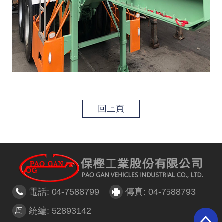
回上頁
電話: 04-7588799
傳真: 04-7588793
統編: 52893142